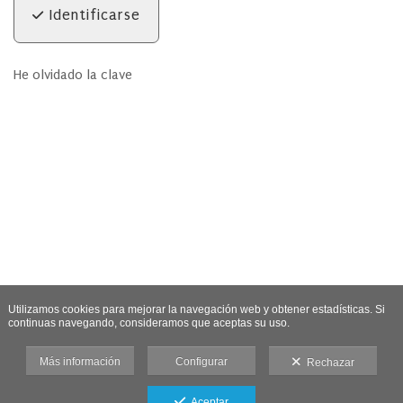
Identificarse
He olvidado la clave
Utilizamos cookies para mejorar la navegación web y obtener estadísticas. Si
continuas navegando, consideramos que aceptas su uso.
Más información
Configurar
Rechazar
Aceptar