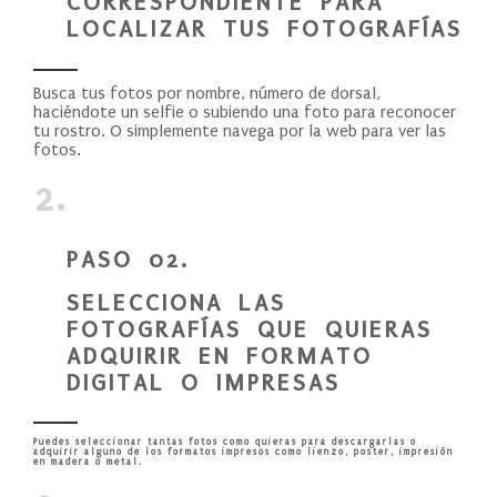
CORRESPONDIENTE PARA
LOCALIZAR TUS FOTOGRAFÍAS
Busca tus fotos por nombre, número de dorsal,
haciéndote un selfie o subiendo una foto para reconocer
tu rostro. O simplemente navega por la web para ver las
fotos.
2.
PASO 02.
SELECCIONA LAS
FOTOGRAFÍAS QUE QUIERAS
ADQUIRIR EN FORMATO
DIGITAL O IMPRESAS
Puedes seleccionar tantas fotos como quieras para descargarlas o
adquirir alguno de los formatos impresos como lienzo, poster, impresión
en madera o metal.