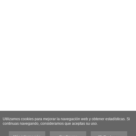
Utilizamos cookies para mejorar la navegación web y obtener estadísticas. Si
continuas navegando, consideramos que aceptas su uso.