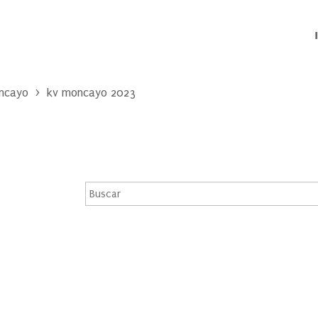
oncayo
kv moncayo 2023